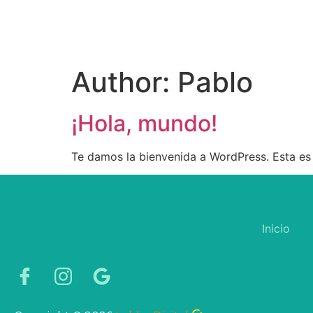
Author:
Pablo
¡Hola, mundo!
Te damos la bienvenida a WordPress. Esta es t
Inicio